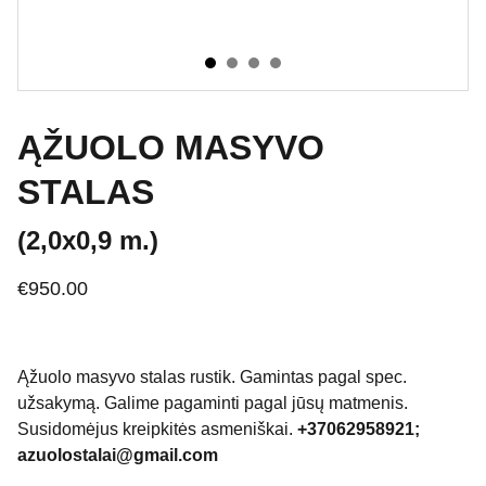
ĄŽUOLO MASYVO
STALAS
(2,0x0,9 m.)
€950.00
Ąžuolo masyvo stalas rustik. Gamintas pagal spec.
užsakymą. Galime pagaminti pagal jūsų matmenis.
Susidomėjus kreipkitės asmeniškai.
+37062958921;
azuolostalai@gmail.com