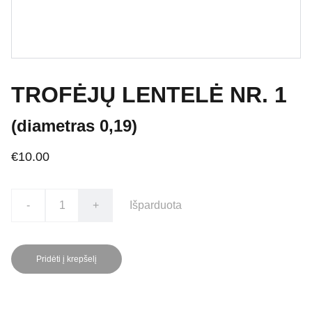
TROFĖJŲ LENTELĖ NR. 1
(diametras 0,19)
€10.00
-
+
Išparduota
Pridėti į krepšelį