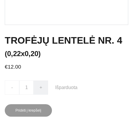
TROFĖJŲ LENTELĖ NR. 4
(0,22x0,20)
€12.00
-
+
Išparduota
Pridėti į krepšelį