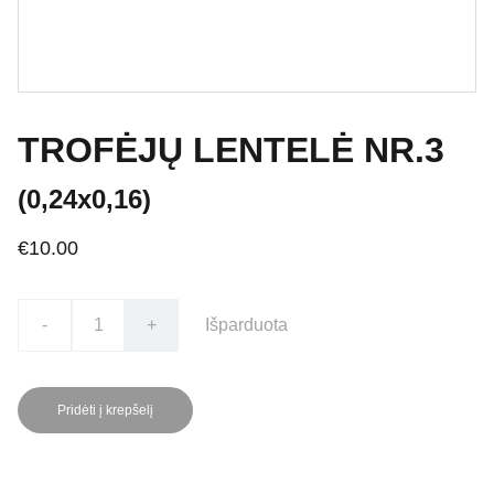
TROFĖJŲ LENTELĖ NR.3
(0,24x0,16)
€10.00
-
+
Išparduota
Pridėti į krepšelį